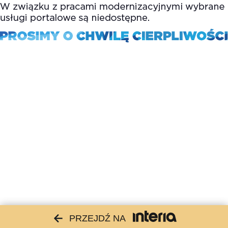
PRZEJDŹ NA