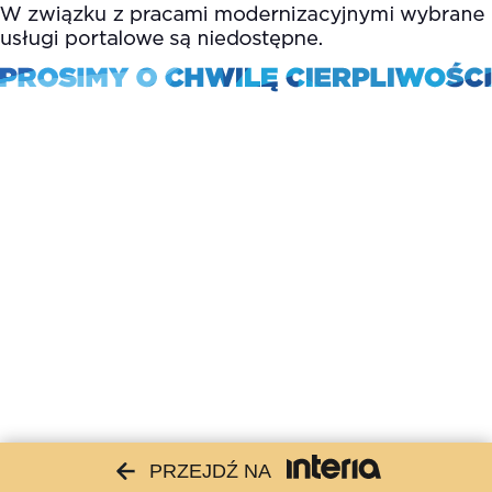
PRZEJDŹ NA