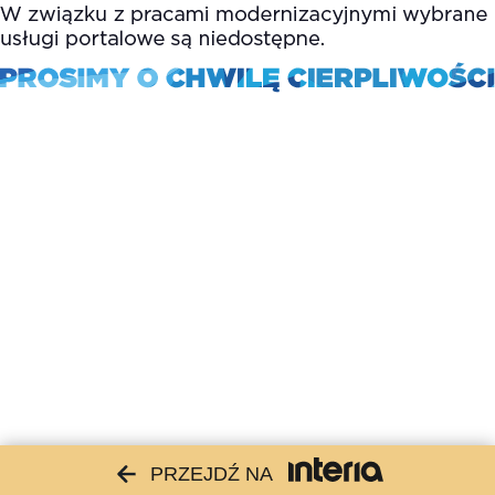
PRZEJDŹ NA