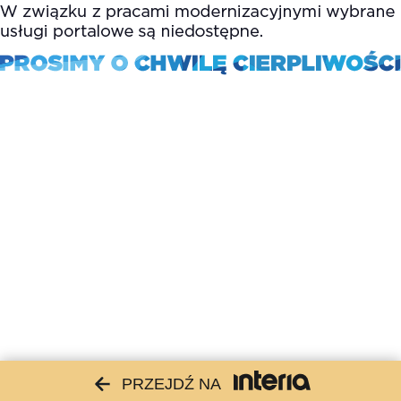
PRZEJDŹ NA