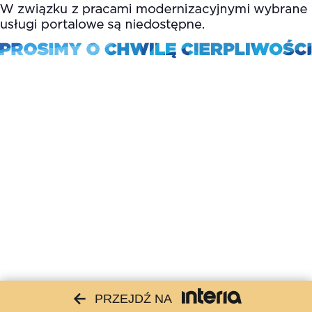
PRZEJDŹ NA