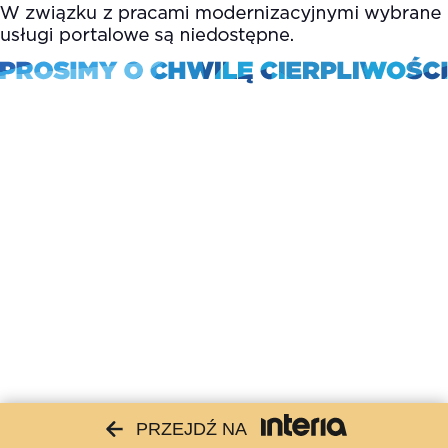
PRZEJDŹ NA