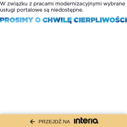
PRZEJDŹ NA