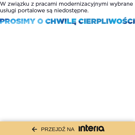
PRZEJDŹ NA