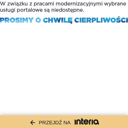
PRZEJDŹ NA