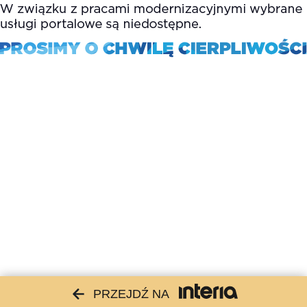
PRZEJDŹ NA