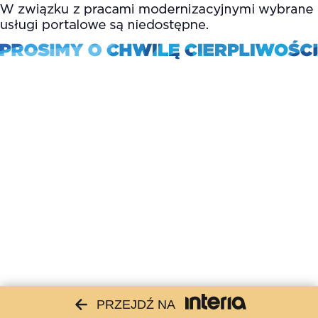
PRZEJDŹ NA