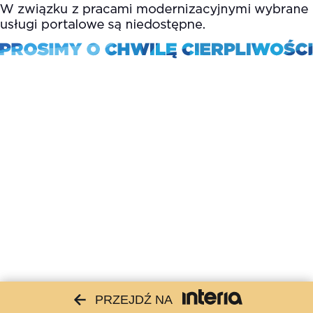
PRZEJDŹ NA