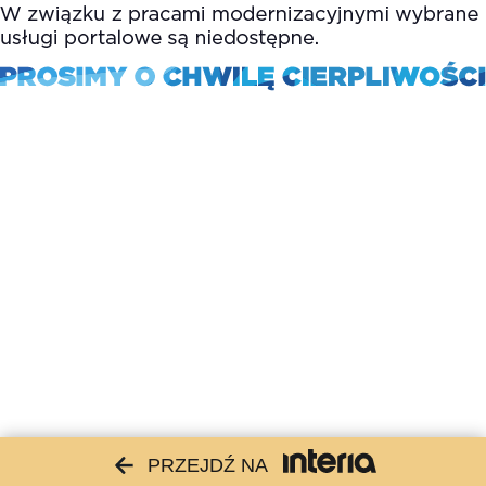
PRZEJDŹ NA