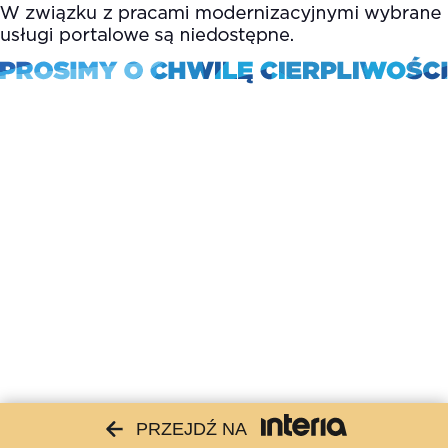
PRZEJDŹ NA