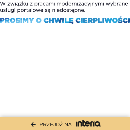
PRZEJDŹ NA