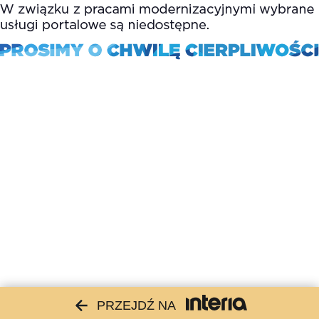
PRZEJDŹ NA