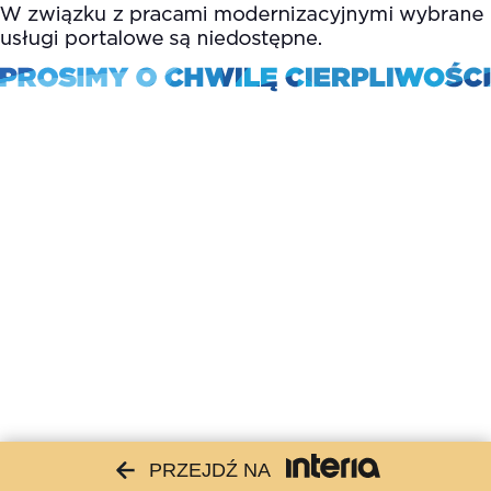
PRZEJDŹ NA