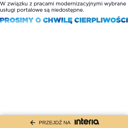
PRZEJDŹ NA