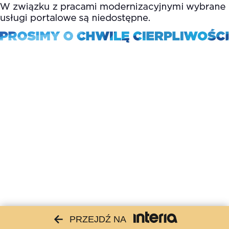
PRZEJDŹ NA