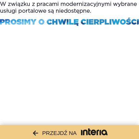
PRZEJDŹ NA