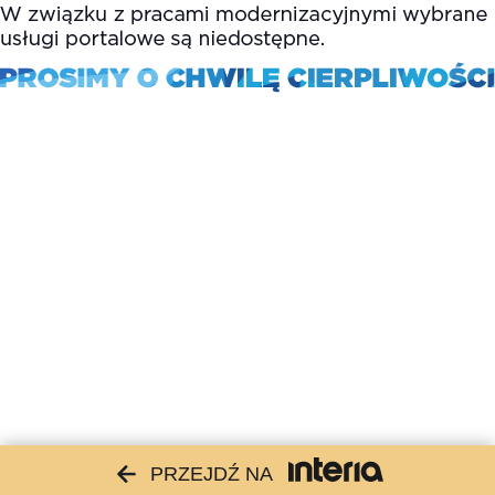
PRZEJDŹ NA