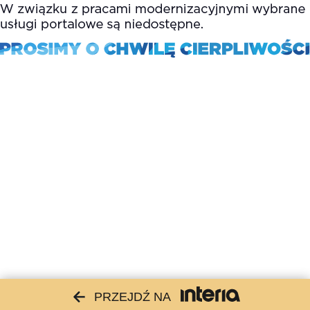
PRZEJDŹ NA