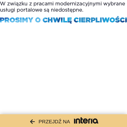
PRZEJDŹ NA