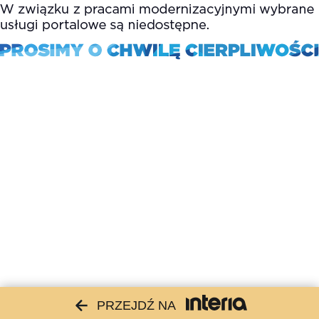
PRZEJDŹ NA