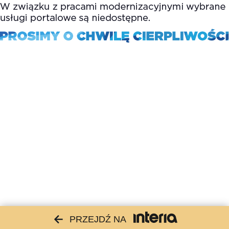
PRZEJDŹ NA