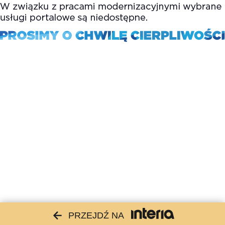
PRZEJDŹ NA