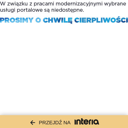
PRZEJDŹ NA