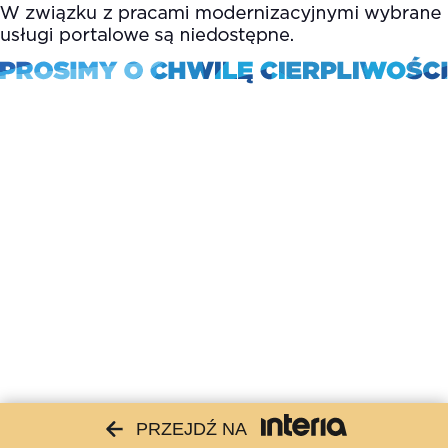
PRZEJDŹ NA