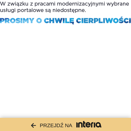
PRZEJDŹ NA