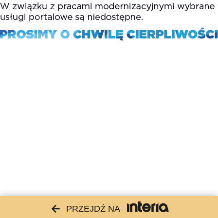
PRZEJDŹ NA