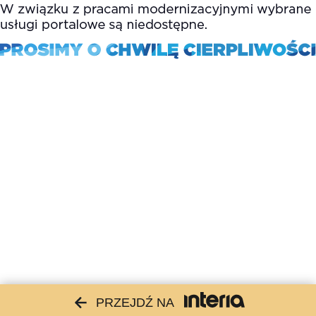
PRZEJDŹ NA