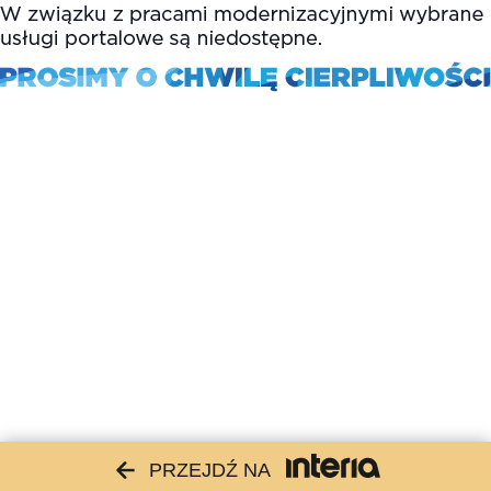
PRZEJDŹ NA