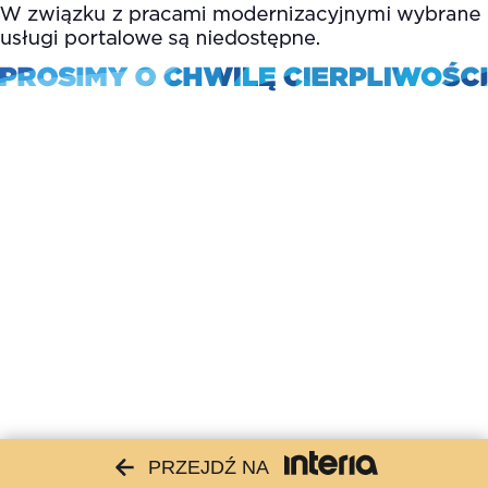
PRZEJDŹ NA