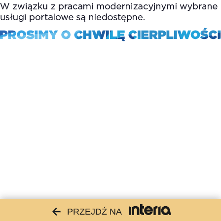
PRZEJDŹ NA