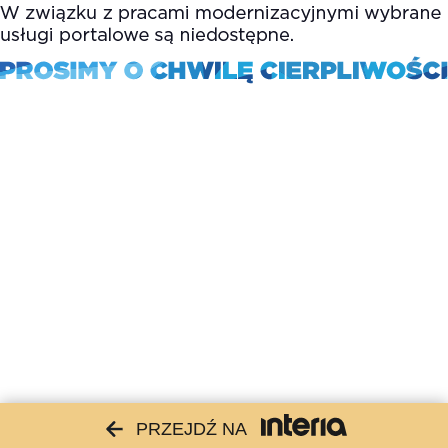
PRZEJDŹ NA