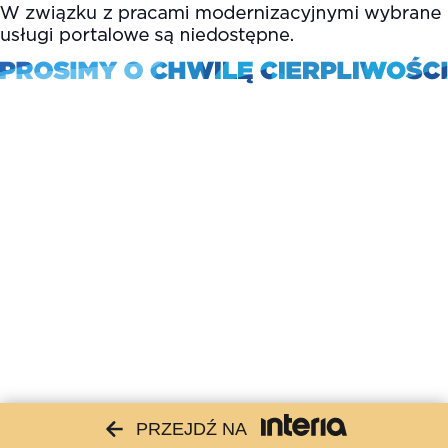
PRZEJDŹ NA