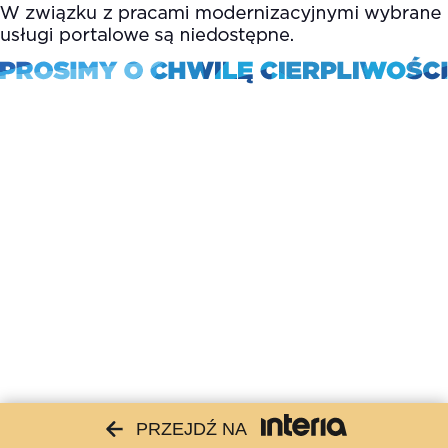
PRZEJDŹ NA