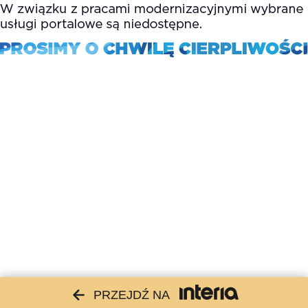
PRZEJDŹ NA