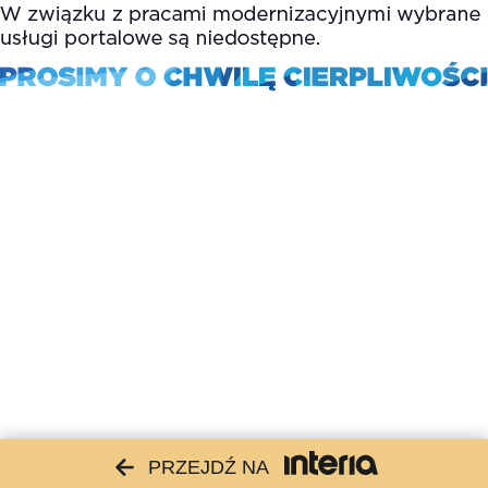
PRZEJDŹ NA