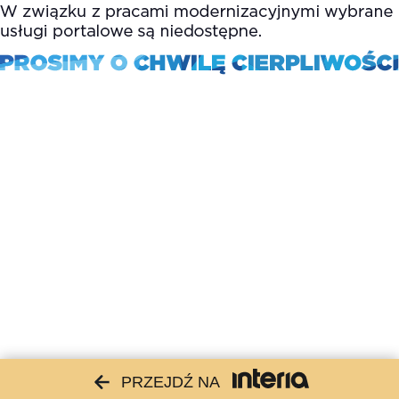
PRZEJDŹ NA