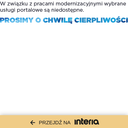
PRZEJDŹ NA