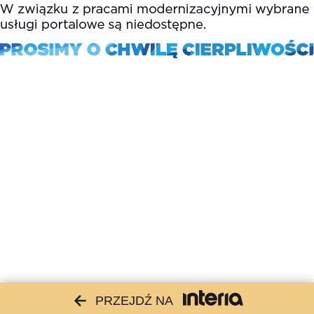
PRZEJDŹ NA