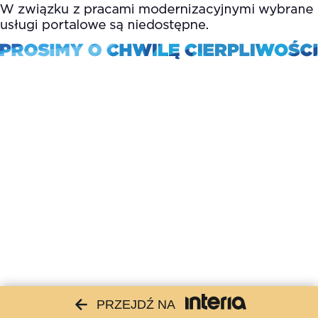
PRZEJDŹ NA