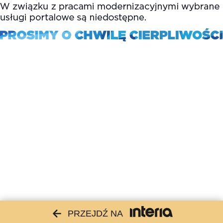
PRZEJDŹ NA