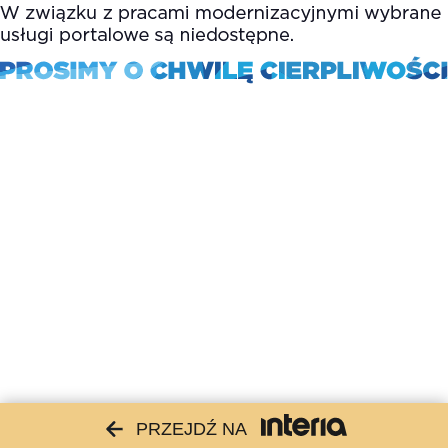
PRZEJDŹ NA