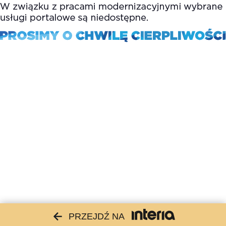
PRZEJDŹ NA