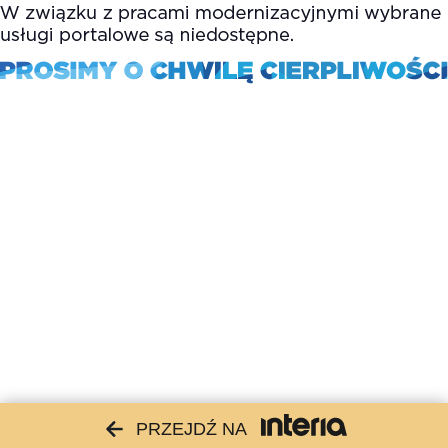
PRZEJDŹ NA