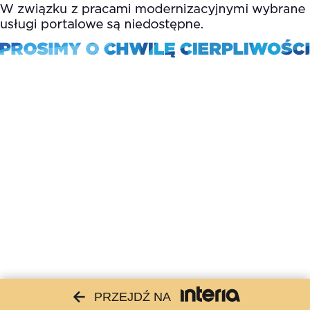
PRZEJDŹ NA