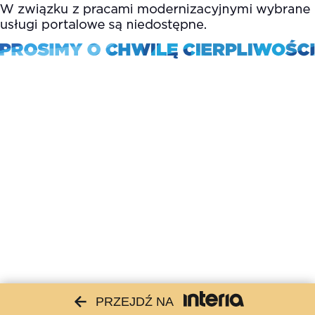
PRZEJDŹ NA