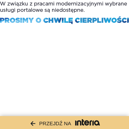
PRZEJDŹ NA